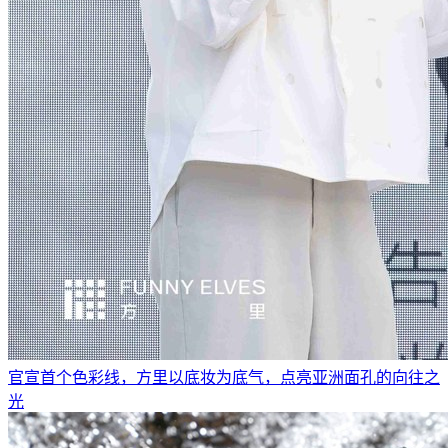
官宣首个色彩线，方里以底妆为底气，点亮亚洲面孔的向往之
光