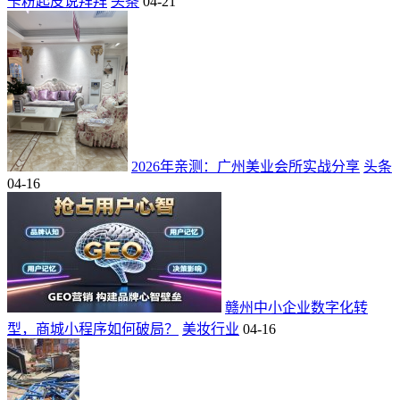
卡粉起皮说拜拜
头条
04-21
2026年亲测：广州美业会所实战分享
头条
04-16
赣州中小企业数字化转
型，商城小程序如何破局？
美妆行业
04-16