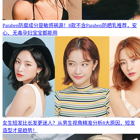
Paraben防腐成分是敏感祸源！8款不含Paraben防晒乳推荐，安
心、无毒孕妇宝宝都能用
女生短发比长发更迷人？从男生视角精准分析8大原因，短发
造型才是趋势！