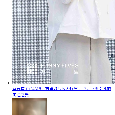
官宣首个色彩线，方里以底妆为底气，点亮亚洲面孔的
向往之光