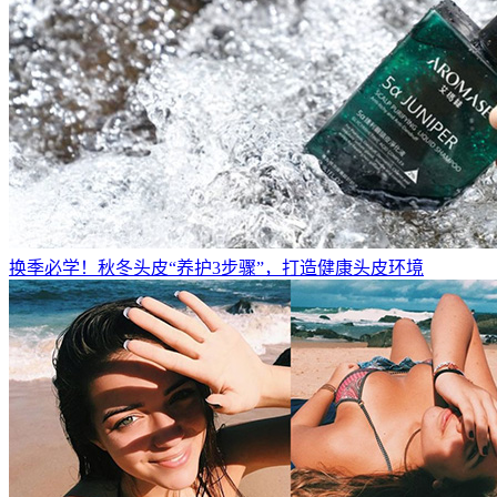
换季必学！秋冬头皮“养护3步骤”，打造健康头皮环境