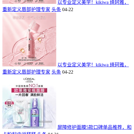
以专业定义美学！kikiwa 绮珂雅，
重新定义唇部护理专家
头条
04-22
以专业定义美学！kikiwa 绮珂雅，
重新定义唇部护理专家
头条
04-22
屏障修护面膜5款口碑单品推荐，和