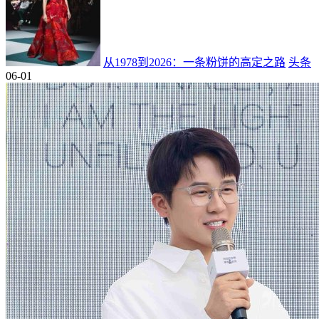
从1978到2026：一条粉饼的高定之路
头条
06-01