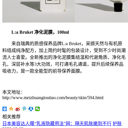
L:a Bruket 净化泥膜，100ml
来自瑞典的质感保养品牌L:a Bruket，采撷天然与有机原
料组成纯净配方，加上简约时髦的包装设计，受到不少时尚潮
流人士喜爱。全新推出的净化泥膜集结温和代谢角质、净化毛
孔、深层补水等3大功效，可打通毛孔通道，提升后续保养品
吸收力，是一款全能型的前导保养面膜。
本文地址：
http://www.meizhuangtoutiao.com/beauty/skin/594.html
相关推荐
日本美容达人曝“乳液隐藏用法”网：隔天肌肤嫩到不行
护肤