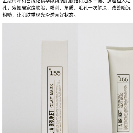
金缕梅叶和雪绒花精华能帮助肌肤维持油水平衡、调理粗大毛
孔，宛如居家焕肤般，粉刺、角质、毛孔一次解决，改善暗沉
粗糙，让肌肤重现光滑透亮好状态。